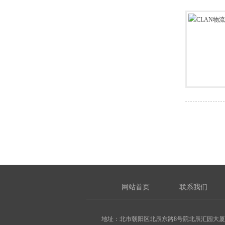
网站首页
联系我们
地址：北市朝阳区北辰东路8号院北辰汇园大厦H座110