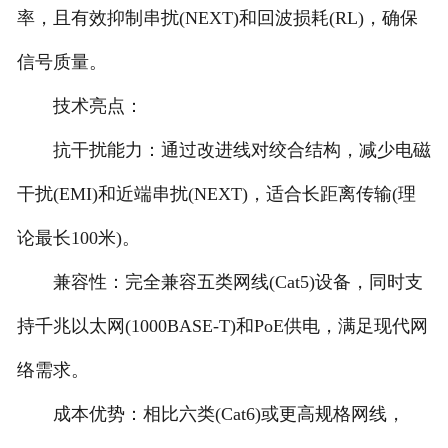
率，且有效抑制串扰(NEXT)和回波损耗(RL)，确保
信号质量。
技术亮点：
抗干扰能力：通过改进线对绞合结构，减少电磁
干扰(EMI)和近端串扰(NEXT)，适合长距离传输(理
论最长100米)。
兼容性：完全兼容五类网线(Cat5)设备，同时支
持千兆以太网(1000BASE-T)和PoE供电，满足现代网
络需求。
成本优势：相比六类(Cat6)或更高规格网线，